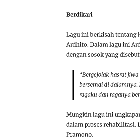
Berdikari
Lagu ini berkisah tentang 
Ardhito. Dalam lagu ini A
dengan sosok yang disebutn
“
Bergejolak hasrat jiw
bersemai di dalamnya. 
ragaku dan raganya be
Mungkin lagu ini ungkapan 
dalam proses rehabilitasi. 
Pramono.