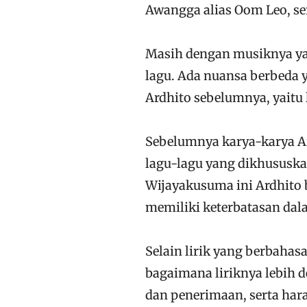
Awangga alias Oom Leo, ser
Masih dengan musiknya yan
lagu. Ada nuansa berbeda y
Ardhito sebelumnya, yaitu 
Sebelumnya karya-karya Ar
lagu-lagu yang dikhususk
Wijayakusuma ini Ardhito 
memiliki keterbatasan dal
Selain lirik yang berbahas
bagaimana liriknya lebih 
dan penerimaan, serta har