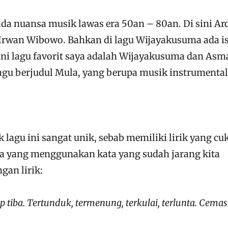
da nuansa musik lawas era 50an – 80an. Di sini Ar
 Irwan Wibowo. Bahkan di lagu Wijayakusuma ada i
ni lagu favorit saya adalah Wijayakusuma dan Asm
agu berjudul Mula, yang berupa musik instrumental
k lagu ini sangat unik, sebab memiliki lirik yang cu
a yang menggunakan kata yang sudah jarang kita
gan lirik:
ap tiba. Tertunduk, termenung, terkulai, terlunta. Cema