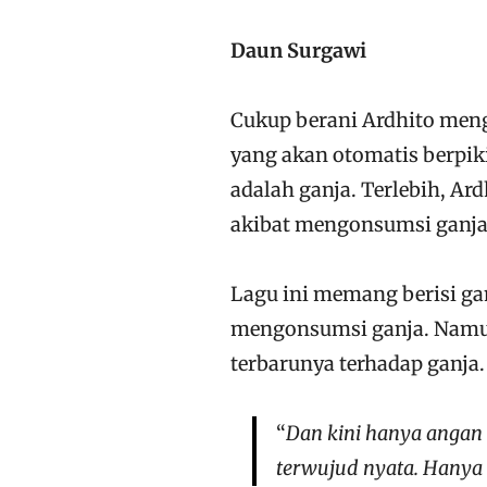
Daun Surgawi
Cukup berani Ardhito meng
yang akan otomatis berpik
adalah ganja. Terlebih, Ar
akibat mengonsumsi ganja
Lagu ini memang berisi ga
mengonsumsi ganja. Namun
terbarunya terhadap ganja.
“
Dan kini hanya angan 
terwujud nyata. Hanya