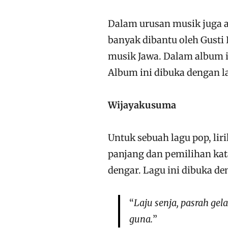
Dalam urusan musik juga a
banyak dibantu oleh Gusti
musik Jawa. Dalam album i
Album ini dibuka dengan l
Wijayakusuma
Untuk sebuah lagu pop, liri
panjang dan pemilihan kat
dengar. Lagu ini dibuka den
“
Laju senja, pasrah gel
guna.
”