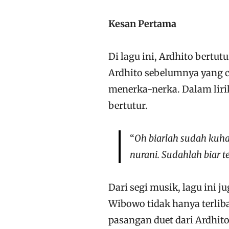
Kesan Pertama
Di lagu ini, Ardhito bertu
Ardhito sebelumnya yang
menerka-nerka. Dalam liri
bertutur.
“
Oh biarlah sudah kuh
nurani. Sudahlah biar te
Dari segi musik, lagu ini j
Wibowo tidak hanya terlib
pasangan duet dari Ardhito