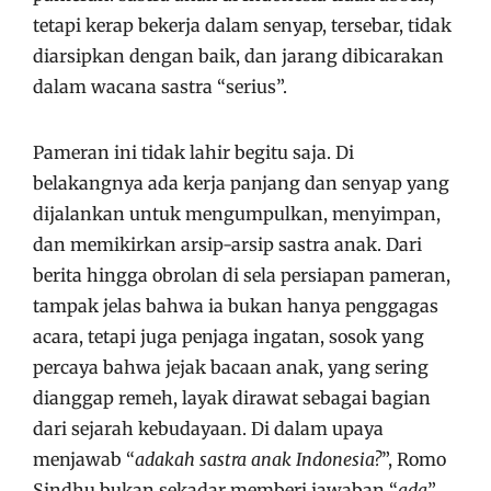
tetapi kerap bekerja dalam senyap, tersebar, tidak
diarsipkan dengan baik, dan jarang dibicarakan
dalam wacana sastra “serius”.
Pameran ini tidak lahir begitu saja. Di
belakangnya ada kerja panjang dan senyap yang
dijalankan untuk mengumpulkan, menyimpan,
dan memikirkan arsip-arsip sastra anak. Dari
berita hingga obrolan di sela persiapan pameran,
tampak jelas bahwa ia bukan hanya penggagas
acara, tetapi juga penjaga ingatan, sosok yang
percaya bahwa jejak bacaan anak, yang sering
dianggap remeh, layak dirawat sebagai bagian
dari sejarah kebudayaan. Di dalam upaya
menjawab “
adakah sastra anak Indonesia?
”, Romo
Sindhu bukan sekadar memberi jawaban “
ada
”,