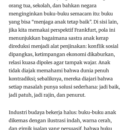
orang tua, sekolah, dan bahkan negara
menginginkan buku-buku semacam itu: buku
yang bisa “menjaga anak tetap baik”. Di sisi lain,
jika kita memakai perspektif Frankfurt, pola ini
menunjukkan bagaimana sastra anak kerap
direduksi menjadi alat penjinakan: konflik sosial
dipangkas, ketimpangan ekonomi dikaburkan,
relasi kuasa dipoles agar tampak wajar. Anak
tidak diajak memahami bahwa dunia penuh
kontradiksi; sebaliknya, mereka diajari bahwa
setiap masalah punya solusi sederhana: jadi baik,
jadi patuh, jadi rajin, dan penurut.
Industri budaya bekerja halus: buku-buku anak
dikemas dengan ilustrasi indah, warna cerah,
dan gimik jualan yang persuasif, bahwa buku