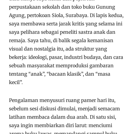
perpustakaan sekolah dan toko buku Gunung
Agung, pertokoan Siola, Surabaya. Di lapis kedua,
saya membawa serta jarak kritis yang selama ini
saya pelihara sebagai peneliti sastra anak dan
remaja. Saya tahu, di balik segala kemanisan
visual dan nostalgia itu, ada struktur yang
bekerja: ideologi, pasar, industri budaya, dan cara
sebuah masyarakat memproduksi gambaran
tentang “anak”, “bacaan klasik”, dan “masa
kecil”.
Pengalaman menyusuri ruang pamer hari itu,
sebelum sesi diskusi dimulai, menjadi semacam
latihan membaca dalam dua arah. Di satu sisi,
saya ingin membiarkan diri larut: menciumi
aroma buku lawas, memandangi sampul buku