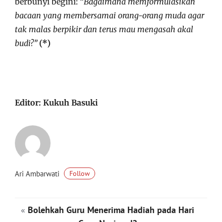
berbunyi begini: “
Bagaimana memformulasikan
bacaan yang membersamai orang-orang muda agar
tak malas berpikir dan terus mau mengasah akal
budi?”
(*)
Editor: Kukuh Basuki
Ari Ambarwati
Follow
«
Bolehkah Guru Menerima Hadiah pada Hari