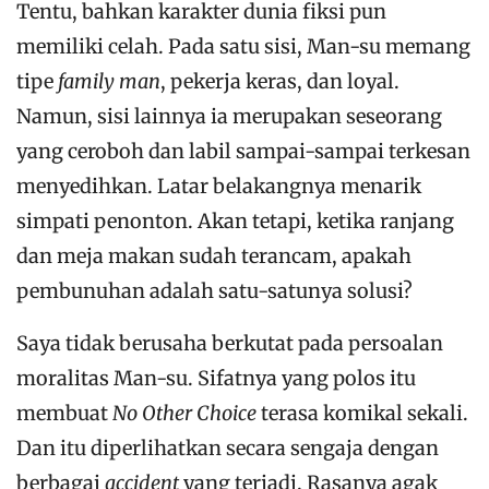
Tentu, bahkan karakter dunia fiksi pun
memiliki celah. Pada satu sisi, Man-su memang
tipe
family man
, pekerja keras, dan loyal.
Namun, sisi lainnya ia merupakan seseorang
yang ceroboh dan labil sampai-sampai terkesan
menyedihkan. Latar belakangnya menarik
simpati penonton. Akan tetapi, ketika ranjang
dan meja makan sudah terancam, apakah
pembunuhan adalah satu-satunya solusi?
Saya tidak berusaha berkutat pada persoalan
moralitas Man-su. Sifatnya yang polos itu
membuat
No Other Choice
terasa komikal sekali.
Dan itu diperlihatkan secara sengaja dengan
berbagai
accident
yang terjadi. Rasanya agak