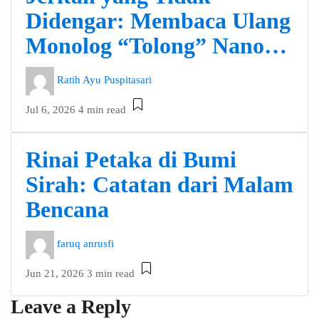
Didengar: Membaca Ulang
Monolog “Tolong” Nano…
Ratih Ayu Puspitasari
Jul 6, 2026
4 min read
Rinai Petaka di Bumi
Sirah: Catatan dari Malam
Bencana
faruq anrusfi
Jun 21, 2026
3 min read
Leave a Reply