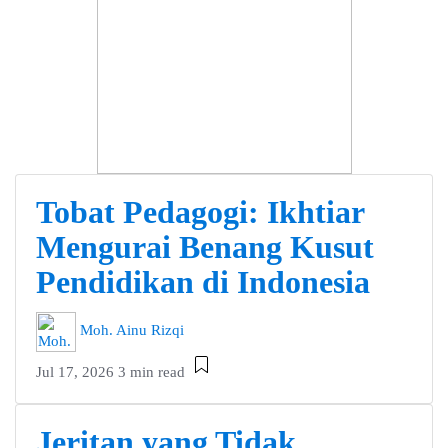
Tobat Pedagogi: Ikhtiar
Mengurai Benang Kusut
Pendidikan di Indonesia
Moh. Ainu Rizqi
Jul 17, 2026
3 min read
Jeritan yang Tidak