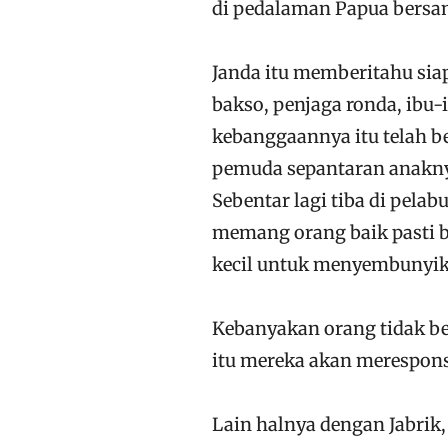
di pedalaman Papua bersam
Janda itu memberitahu siap
bakso, penjaga ronda, ibu-
kebanggaannya itu telah b
pemuda sepantaran anaknya 
Sebentar lagi tiba di pelab
memang orang baik pasti 
kecil untuk menyembunyi
Kebanyakan orang tidak be
itu mereka akan merespon
Lain halnya dengan Jabrik, 