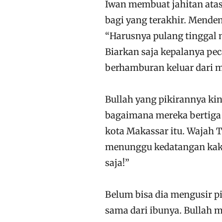
Iwan membuat jahitan atas
bagi yang terakhir. Mende
“Harusnya pulang tinggal n
Biarkan saja kepalanya pe
berhamburan keluar dari m
Bullah yang pikirannya kin
bagaimana mereka bertiga 
kota Makassar itu. Wajah 
menunggu kedatangan kakakm
saja!”
Belum bisa dia mengusir pi
sama dari ibunya. Bullah 