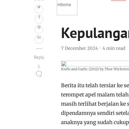
Kepulangan
7 December 2024
4 min read
Reply
1
Knife and Garlic (2012) by Thor Wickstr
Berita itu telah tersiar ke
terompet apel malam telah 
masih terlihat berjalan ke
dipendamnya sendiri setela
anaknya yang sudah cuku