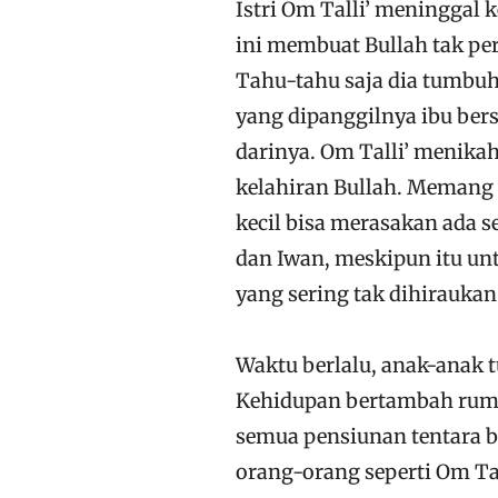
Istri Om Talli’ meninggal 
ini membuat Bullah tak p
Tahu-tahu saja dia tumbu
yang dipanggilnya ibu bers
darinya. Om Talli’ menikah
kelahiran Bullah. Memang ti
kecil bisa merasakan ada s
dan Iwan, meskipun itu un
yang sering tak dihiraukan
Waktu berlalu, anak-anak
Kehidupan bertambah rumi
semua pensiunan tentara b
orang-orang seperti Om Tal