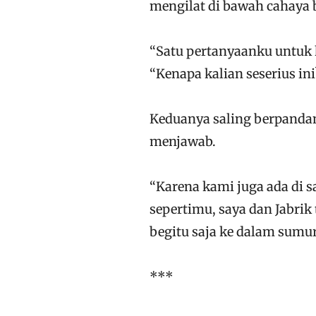
mengilat di bawah cahaya 
“Satu pertanyaanku untuk k
“Kenapa kalian seserius ini
Keduanya saling berpandang
menjawab.
“Karena kami juga ada di sa
sepertimu, saya dan Jabrik 
begitu saja ke dalam sumur
***