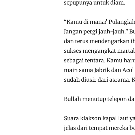
sepupunya untuk diam.
“Kamu di mana? Pulanglah!
Jangan pergi jauh-jauh.”
dan terus mendengarkan ib
sukses mengangkat martab
sebagai tentara. Kamu harus
main sama Jabrik dan Aco’ t
sudah diusir dari asrama. K
Bullah menutup telepon da
Suara klakson kapal laut y
jelas dari tempat mereka b