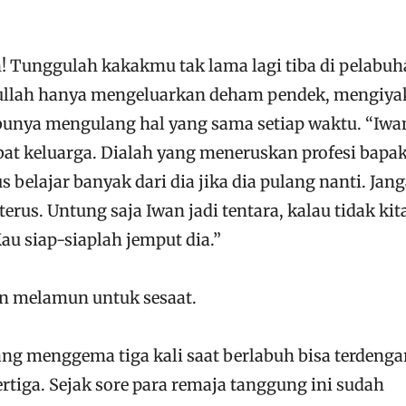
 Tunggulah kakakmu tak lama lagi tiba di pelabuh
 Bullah hanya mengeluarkan deham pendek, mengiya
unya mengulang hal yang sama setiap waktu. “Iwan
at keluarga. Dialah yang meneruskan profesi bap
 belajar banyak dari dia jika dia pulang nanti. Jan
erus. Untung saja Iwan jadi tentara, kalau tidak kit
au siap-siaplah jemput dia.”
n melamun untuk sesaat.
ang menggema tiga kali saat berlabuh bisa terdenga
ertiga. Sejak sore para remaja tanggung ini sudah