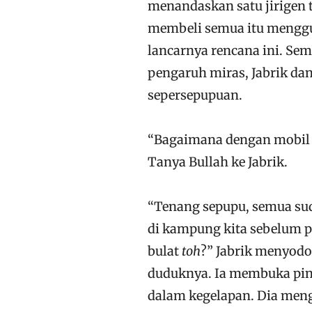
menandaskan satu jirigen
membeli semua itu menggun
lancarnya rencana ini. Sem
pengaruh miras, Jabrik dan
sepersepupuan.
“Bagaimana dengan mobil 
Tanya Bullah ke Jabrik.
“Tenang sepupu, semua sud
di kampung kita sebelum pe
bulat
toh
?” Jabrik menyodo
duduknya. Ia membuka pint
dalam kegelapan. Dia men