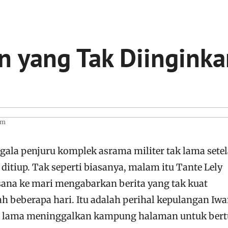
 yang Tak Diinginka
om
 segala penjuru komplek asrama militer tak lama sete
ditiup. Tak seperti biasanya, malam itu Tante Lely
 sana ke mari mengabarkan berita yang tak kuat
h beberapa hari. Itu adalah perihal kepulangan Iwa
p lama meninggalkan kampung halaman untuk bert