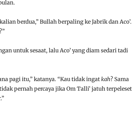
bulan.
alian berdua,” Bullah berpaling ke Jabrik dan Aco’.
?”
an untuk sesaat, lalu Aco’ yang diam sedari tadi
na pagi itu,” katanya. “Kau tidak ingat
kah
? Sama
tidak pernah percaya jika Om Talli’ jatuh terpeleset
.”