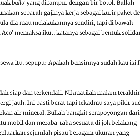
 tuak
ballo’
yang dicampur dengan bir botol. Bullah
akan separuh gajinya kerja sebagai kurir paket d
ula dia mau melakukannya sendiri, tapi di bawah
 Aco’ memaksa ikut, katanya sebagai bentuk solidar
sewa itu, sepupu
?
Apakah bensinnya sudah kau isi f
ah siap dan terkendali. Nikmatilah malam terakhir
rgi jauh. Ini pasti berat tapi tekadmu saya pikir su
rkan air mineral. Bullah bangkit sempoyongan dari
u mobil dan meraba-raba sesuatu di jok belakang
geluarkan sejumlah pisau beragam ukuran yang