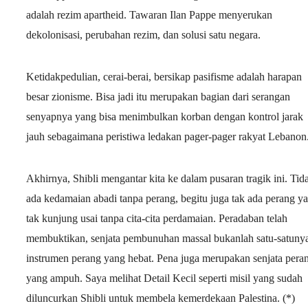
adalah rezim apartheid. Tawaran Ilan Pappe menyerukan
dekolonisasi, perubahan rezim, dan solusi satu negara.
Ketidakpedulian, cerai-berai, bersikap pasifisme adalah harapan
besar zionisme. Bisa jadi itu merupakan bagian dari serangan
senyapnya yang bisa menimbulkan korban dengan kontrol jarak
jauh sebagaimana peristiwa ledakan pager-pager rakyat Lebanon
Akhirnya, Shibli mengantar kita ke dalam pusaran tragik ini. Tid
ada kedamaian abadi tanpa perang, begitu juga tak ada perang y
tak kunjung usai tanpa cita-cita perdamaian. Peradaban telah
membuktikan, senjata pembunuhan massal bukanlah satu-satuny
instrumen perang yang hebat. Pena juga merupakan senjata pera
yang ampuh. Saya melihat Detail Kecil seperti misil yang sudah
diluncurkan Shibli
untuk membela kemerdekaan Palestina. (*)