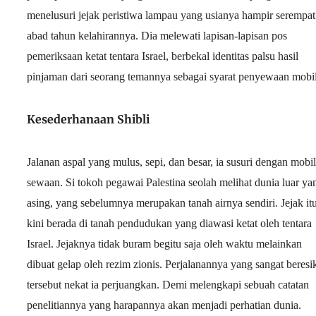
menelusuri jejak peristiwa lampau yang usianya hampir serempat
abad tahun kelahirannya. Dia melewati lapisan-lapisan pos
pemeriksaan ketat tentara Israel, berbekal identitas palsu hasil
pinjaman dari seorang temannya sebagai syarat penyewaan mobil
Kesederhanaan Shibli
Jalanan aspal yang mulus, sepi, dan besar, ia susuri dengan mobil
sewaan. Si tokoh pegawai Palestina seolah melihat dunia luar ya
asing, yang sebelumnya merupakan tanah airnya sendiri. Jejak it
kini berada di tanah pendudukan yang diawasi ketat oleh tentara
Israel. Jejaknya tidak buram begitu saja oleh waktu melainkan
dibuat gelap oleh rezim zionis. Perjalanannya yang sangat beresi
tersebut nekat ia perjuangkan. Demi melengkapi sebuah catatan
penelitiannya yang harapannya akan menjadi perhatian dunia