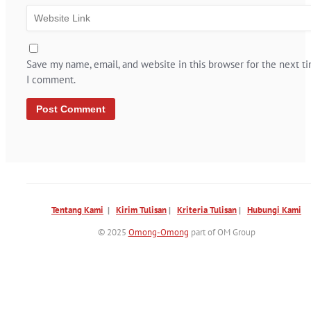
Save my name, email, and website in this browser for the next t
I comment.
Tentang Kami
|
Kirim Tulisan
|
Kriteria Tulisan
|
Hubungi Kami
© 2025
Omong-Omong
part of OM Group