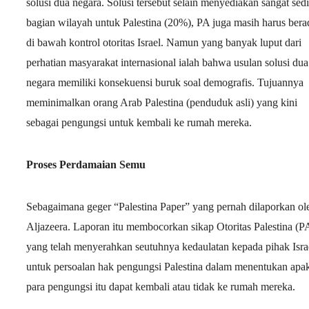
solusi dua negara. Solusi tersebut selain menyediakan sangat sedi
bagian wilayah untuk Palestina (20%), PA juga masih harus bera
di bawah kontrol otoritas Israel. Namun yang banyak luput dari
perhatian masyarakat internasional ialah bahwa usulan solusi dua
negara memiliki konsekuensi buruk soal demografis. Tujuannya
meminimalkan orang Arab Palestina (penduduk asli) yang kini
sebagai pengungsi untuk kembali ke rumah mereka.
Proses Perdamaian Semu
Sebagaimana geger “Palestina Paper” yang pernah dilaporkan ol
Aljazeera. Laporan itu membocorkan sikap Otoritas Palestina (P
yang telah menyerahkan seutuhnya kedaulatan kepada pihak Isra
untuk persoalan hak pengungsi Palestina dalam menentukan apa
para pengungsi itu dapat kembali atau tidak ke rumah mereka.