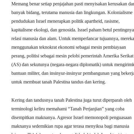
Memang benar setiap penjajahan pasti menyisakan kerusakan dar
banyak bidang, terutama manusia dan lingkungan. Kolonialisme
pendudukan Israel menerapkan politik apartheid, rasisme,
kapitalisme ekologi, dan genosida. Israel paham betul pentingnya
relasi manusia dan alam. Untuk memperlancar tujuannya, merek
menggunakan teknokrat ekonomi sebagai mesin pembiayaan
perang, politisi sebagai mesin pelobi pemerintah Amerika Serikat
(AS) dan sekutunya (negara-negara diplomatik) untuk mengirim
bantuan militer, dan insinyur-insinyur pembangunan yang bekerj
untuk membuat tanah Palestina tandus dan kering.
Kering dan tandusnya tanah Palestina juga turut diperparah oleh
terminologi keliru memahami “Tanah Perjanjian” yang coba
disempitkan maknanya. Agresor Israel memonopoli penguasaan
maknanya sedemikian rupa agar terasa menyiksa bagi manusia