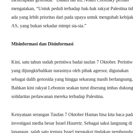
mengatakan, “Untuk peduli terhadap hak-hak rakyat Palestina ti
ada yang lebih prioritas dari pada upaya untuk mengubah kebija
AS, yang bukan sekadar mimpi sia-sia.”
Misinformasi dan Disinformasi
Kini, satu tahun sudah peristiwa badai taufan 7 Oktober. Peristiw
yang dijungkirbalikan narasinya oleh pihak agresor, digunakan
sebagai dalih genosida yang hingga sekarang masih berlangsung.
Bahkan kini rakyat Lebonon seakan turut diserang imbas dukun
solidaritas perlawanan mereka terhadap Palestina.
Kenyataan serangan Taufan 7 Oktober Hamas bisa kita baca pad
investigasi media besar Israel
Haaretz
. Sebagai saksi langsung di
lapangan, salah satu tentara Israel mengakui tindakan pembunuh