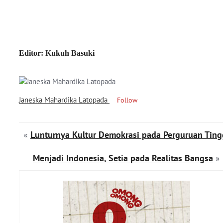
Editor: Kukuh Basuki
Janeska Mahardika Latopada
Follow
«
Lunturnya Kultur Demokrasi pada Perguruan Ting
Menjadi Indonesia, Setia pada Realitas Bangsa
»