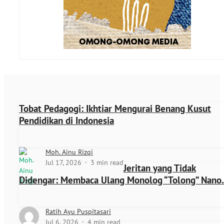
Tobat Pedagogi: Ikhtiar Mengurai Benang Kusut
Pendidikan di Indonesia
Moh. Ainu Rizqi
Jul 17, 2026
3 min read
Jeritan yang Tidak
Didengar: Membaca Ulang Monolog “Tolong” Nan
Ratih Ayu Puspitasari
Jul 6, 2026
4 min read