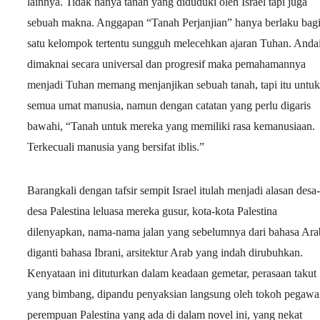
lainnya. Tidak hanya tanah yang diduduki oleh Israel tapi juga
sebuah makna. Anggapan “Tanah Perjanjian” hanya berlaku bag
satu kelompok tertentu sungguh melecehkan ajaran Tuhan. Anda
dimaknai secara universal dan progresif maka pemahamannya
menjadi Tuhan memang menjanjikan sebuah tanah, tapi itu untuk
semua umat manusia, namun dengan catatan yang perlu digaris
bawahi, “Tanah untuk mereka yang memiliki rasa kemanusiaan.
Terkecuali manusia yang bersifat iblis.”
Barangkali dengan tafsir sempit Israel itulah menjadi alasan desa-
desa Palestina leluasa mereka gusur, kota-kota Palestina
dilenyapkan, nama-nama jalan yang sebelumnya dari bahasa Ara
diganti bahasa Ibrani, arsitektur Arab yang indah dirubuhkan.
Kenyataan ini dituturkan dalam keadaan gemetar, perasaan takut
yang bimbang, dipandu penyaksian langsung oleh tokoh pegawa
perempuan Palestina yang ada di dalam novel ini, yang nekat