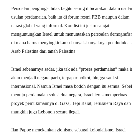
Persoalan pengungsi tidak begitu sering dibicarakan dalam usula
usulan perdamaian, baik itu di forum resmi PBB maupun dalam
narasi global yang informal. Kondisi ini justru sangat
menguntungkan Israel untuk menuntaskan persoalan demografis
di mana harus menyingkirkan sebanyak-banyaknya penduduk asl
Arab Palestina dari tanah Palestina.
Israel sebenarnya sadar, jika tak ada “proses perdamaian” maka i
akan menjadi negara paria, terpapar boikot, hingga sanksi
internasional. Namun Israel masa bodoh dengan itu semua. Sebe
menuju perdamaian solusi dua negara,
Israel terus memperluas
proyek pemukimannya di Gaza, Tepi Barat, Jerusalem Raya dan
mungkin juga Lebonon secara ilegal.
Ilan Pappe menekankan zionisme sebagai kolonialisme. Israel