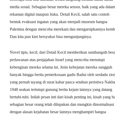
media sosial. Sebagian besar mereka sensor, baik yang ada dala
rekaman digital maupun buku. Detail Kecil, salah satu contoh
bentuk evakuasi ingatan yang akan menjadi museum bangsa
Palestina dengan mencoba merekam dan mengarsipkannya kemba
Dan kita pun kini bersyukur bisa mengunjunginya.
Novel tipis, kecil, dari Detail Kecil memberikan sumbangsih bes
perlawanan atas penjajahan Israel yang mencoba menutupi
kebengisan mereka selama ini. Jenis kebejatan mereka sungguh
banyak hingga berita pemerkosaan gadis Badui oleh serdadu zion
yang pernah tayang di surat kabar pasca setahun peristiwa Nakb
1948 seakan tertutupi gunung berita kejam lainnya yang datang
bertubi-tubi. Inilah pesan inti dari kisah penting ini, kisah yang b
sebagian besar orang telah dilupakan dan mungkin dinormalisasi
dengan alasan kejahatan besar lainnya menghampiri bangsa