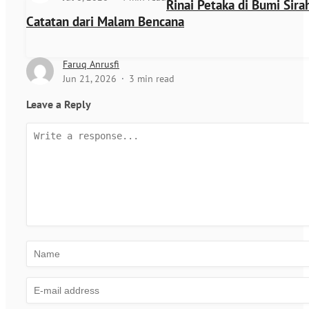
Rinai Petaka di Bumi Sira
Catatan dari Malam Bencana
Faruq Anrusfi
Jun 21, 2026
3 min read
Leave a Reply