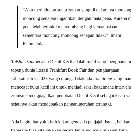
“Aku merindukan suatu zaman yang di dalamnya moncon
moncong senapan digantikan dengan mata pena. Karena m
pena telah terbukti menyumbang bagi kemanusiaan,
sementara moncong-moncong senapan tidak.” -Imam
Khomeini-
Tafshil Tsanawi
atau Detail Kecil adalah rudal yang menghantam
topeng dunia literasi Frankfurt Book Fair dan penghargaan
LiberaturPreis 2023 yang curang. Tidak ada
iron dome
yang ma
mencegat buku kecil ini untuk menjadi saksi bagaimana intervens
zionisme menggagalkan penobatan Detail Kecil sebagai kisah y
sejatinya akan mendapatkan penganugerahan tertinggi.
Ada begitu banyak kisah kejam genosida penjajah Israel, bahkan
beberapa bisa kita saksikan secara langsung melalui kanal-kanal