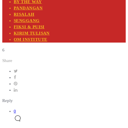
BY THE WAY
PANDANGAN
RISALAH
SENGGANG
FIKSI & PUISI
KIRIM TULISAN
OM INSTITUTE
6
Share
Reply
0