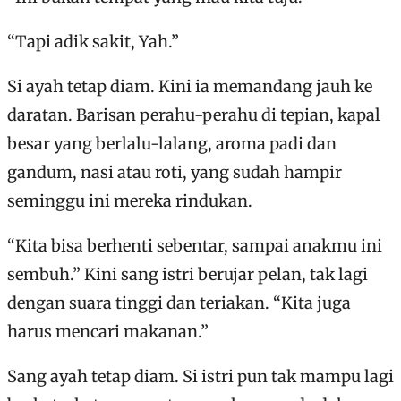
“Tapi adik sakit, Yah.”
Si ayah tetap diam. Kini ia memandang jauh ke
daratan. Barisan perahu-perahu di tepian, kapal
besar yang berlalu-lalang, aroma padi dan
gandum, nasi atau roti, yang sudah hampir
seminggu ini mereka rindukan.
“Kita bisa berhenti sebentar, sampai anakmu ini
sembuh.” Kini sang istri berujar pelan, tak lagi
dengan suara tinggi dan teriakan. “Kita juga
harus mencari makanan.”
Sang ayah tetap diam. Si istri pun tak mampu lagi