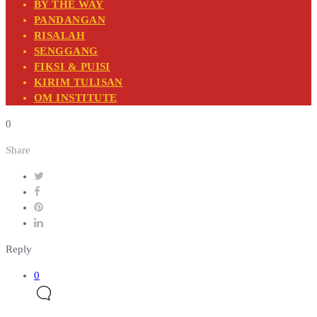
BY THE WAY
PANDANGAN
RISALAH
SENGGANG
FIKSI & PUISI
KIRIM TULISAN
OM INSTITUTE
0
Share
Reply
0