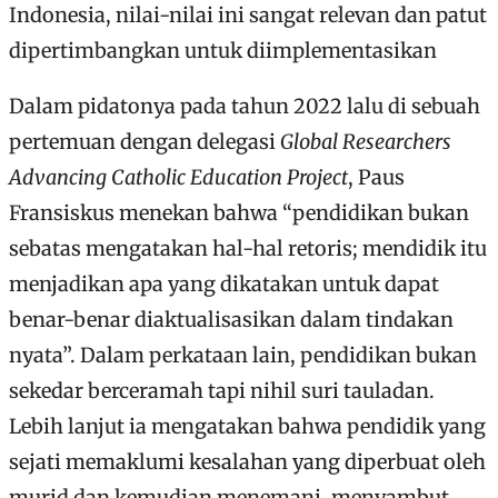
Indonesia, nilai-nilai ini sangat relevan dan patut
dipertimbangkan untuk diimplementasikan
Dalam pidatonya pada tahun 2022 lalu di sebuah
pertemuan dengan delegasi
Global Researchers
Advancing Catholic Education Project
, Paus
Fransiskus menekan bahwa “pendidikan bukan
sebatas mengatakan hal-hal retoris; mendidik itu
menjadikan apa yang dikatakan untuk dapat
benar-benar diaktualisasikan dalam tindakan
nyata”. Dalam perkataan lain, pendidikan bukan
sekedar berceramah tapi nihil suri tauladan.
Lebih lanjut ia mengatakan bahwa pendidik yang
sejati memaklumi kesalahan yang diperbuat oleh
murid dan kemudian menemani, menyambut