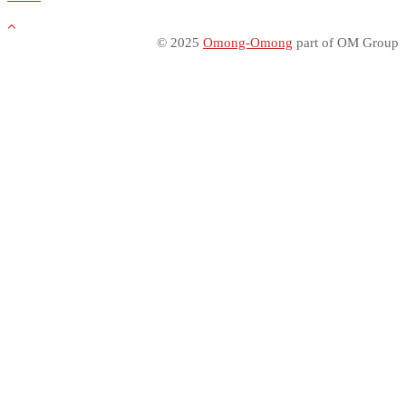
© 2025
Omong-Omong
part of OM Group