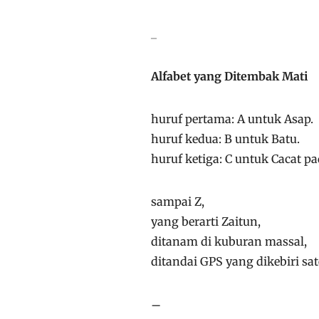
_
Alfabet yang Ditembak Mati
huruf pertama: A untuk Asap.
huruf kedua: B untuk Batu.
huruf ketiga: C untuk Cacat pa
sampai Z,
yang berarti Zaitun,
ditanam di kuburan massal,
ditandai GPS yang dikebiri sate
–