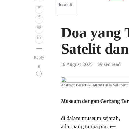
Doa yang 
Satelit da
Reply
16 August 2025
39 sec read
0
Abstract Desert (2019) by Luisa Millicent
Museum dengan Gerbang Te
di dalam museum sejarah,
ada ruang tanpa pintu—