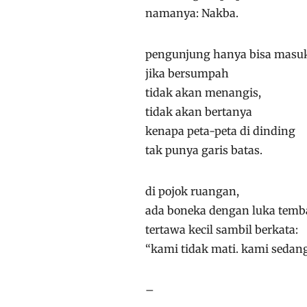
namanya: Nakba.
pengunjung hanya bisa masu
jika bersumpah
tidak akan menangis,
tidak akan bertanya
kenapa peta-peta di dinding
tak punya garis batas.
di pojok ruangan,
ada boneka dengan luka temb
tertawa kecil sambil berkata:
“kami tidak mati. kami sedan
–