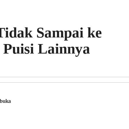
Tidak Sampai ke
n Puisi Lainnya
rbuka