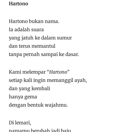
Hartono
Hartono bukan nama.
Ia adalah suara
yang jatuh ke dalam sumur
dan terus memantul
tanpa pernah sampai ke dasar.
Kami melempar “
Hartono
”
setiap kali ingin memanggil ayah,
dan yang kembali
hanya gema
dengan bentuk wajahmu.
Di lemari,
namamu berubah jadi baju.