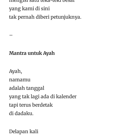
mengisi satu teka-teki besar
yang kami di sini
tak pernah diberi petunjuknya.
–
Mantra untuk Ayah
Ayah,
namamu
adalah tanggal
yang tak lagi ada di kalender
tapi terus berdetak
di dadaku.
Delapan kali