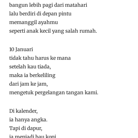
bangun lebih pagi dari matahari
lalu berdiri di depan pintu
memanggil ayahmu
seperti anak kecil yang salah rumah.
10 Januari
tidak tahu harus ke mana
setelah kau tiada,
maka ia berkeliling
dari jam ke jam,
mengetuk pergelangan tangan kami.
Di kalender,
ia hanya angka.
Tapi di dapur,
ia menjadi bau kopi