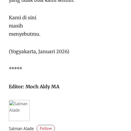
yang tidak bisa kami sentuh.
Kami di sini
masih
menyebutmu.
(Yogyakarta, Januari 2026)
*****
Editor: Moch Aldy MA
Salman Alade
Follow