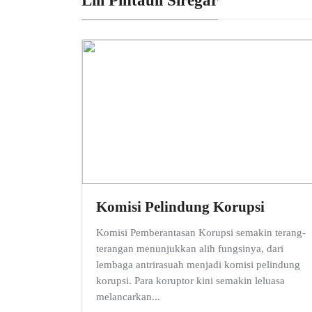
Lili Pintauli Siregar
Komisi Pelindung Korupsi
Komisi Pemberantasan Korupsi semakin terang-
terangan menunjukkan alih fungsinya, dari
lembaga antrirasuah menjadi komisi pelindung
korupsi. Para koruptor kini semakin leluasa
melancarkan...