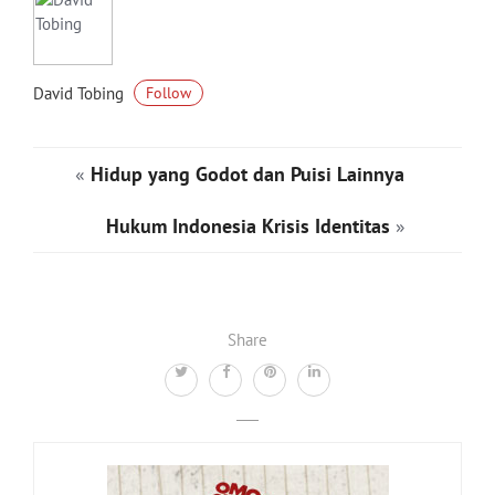
David Tobing
Follow
«
Hidup yang Godot dan Puisi Lainnya
Hukum Indonesia Krisis Identitas
»
Share