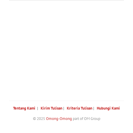
Tentang Kami
|
Kirim Tulisan
|
Kriteria Tulisan
|
Hubungi Kami
© 2025
Omong-Omong
part of OM Group