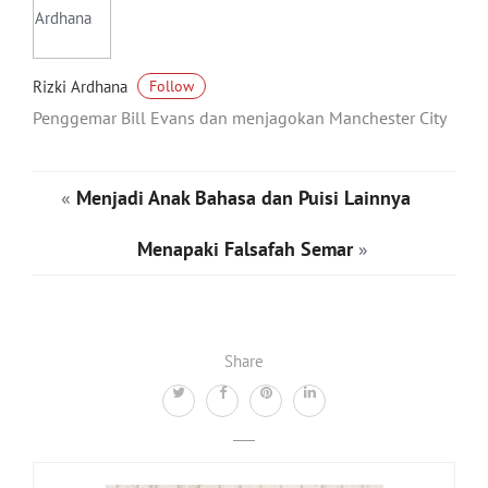
Rizki Ardhana
Follow
Penggemar Bill Evans dan menjagokan Manchester City
«
Menjadi Anak Bahasa dan Puisi Lainnya
Menapaki Falsafah Semar
»
Share