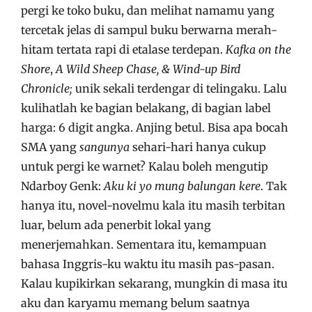
pergi ke toko buku, dan melihat namamu yang
tercetak jelas di sampul buku berwarna merah-
hitam tertata rapi di etalase terdepan.
Kafka on the
Shore
,
A Wild Sheep Chase, & Wind-up Bird
Chronicle;
unik sekali terdengar di telingaku. Lalu
kulihatlah ke bagian belakang, di bagian label
harga: 6 digit angka. Anjing betul. Bisa apa bocah
SMA yang
sangunya
sehari-hari hanya cukup
untuk pergi ke warnet? Kalau boleh mengutip
Ndarboy Genk:
Aku ki yo mung balungan kere
. Tak
hanya itu, novel-novelmu kala itu masih terbitan
luar, belum ada penerbit lokal yang
menerjemahkan. Sementara itu, kemampuan
bahasa Inggris-ku waktu itu masih pas-pasan.
Kalau kupikirkan sekarang, mungkin di masa itu
aku dan karyamu memang belum saatnya