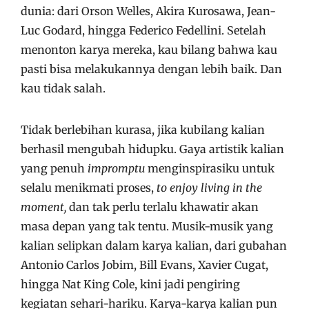
dunia: dari Orson Welles, Akira Kurosawa, Jean-
Luc Godard, hingga Federico Fedellini. Setelah
menonton karya mereka, kau bilang bahwa kau
pasti bisa melakukannya dengan lebih baik. Dan
kau tidak salah.
Tidak berlebihan kurasa, jika kubilang kalian
berhasil mengubah hidupku. Gaya artistik kalian
yang penuh
impromptu
menginspirasiku untuk
selalu menikmati proses,
to enjoy
living in the
moment,
dan tak perlu terlalu khawatir akan
masa depan yang tak tentu. Musik-musik yang
kalian selipkan dalam karya kalian, dari gubahan
Antonio Carlos Jobim, Bill Evans, Xavier Cugat,
hingga Nat King Cole, kini jadi pengiring
kegiatan sehari-hariku. Karya-karya kalian pun