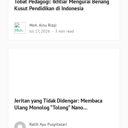
Tobat Pedagogi: Ikhtiar Mengurai Benang
Kusut Pendidikan di Indonesia
Moh. Ainu Rizqi
Jul 17, 2026
3 min read
Jeritan yang Tidak Didengar: Membaca
Ulang Monolog “Tolong” Nano…
Ratih Ayu Puspitasari