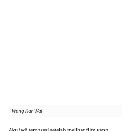
Wong Kar-Wai
Aku jadi terobsesi setelah melihat film yang