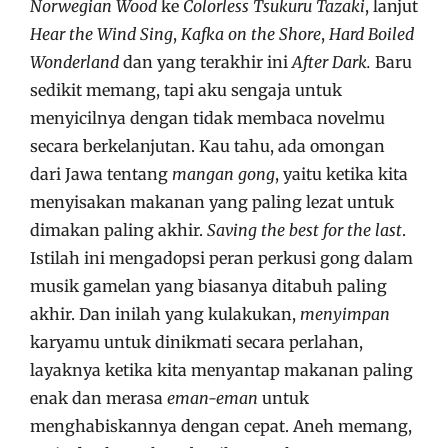
Norwegian Wood
ke
Colorless Tsukuru
Tazaki
, lanjut
Hear the Wind
Sing
,
Kafka on the Shore
,
Hard Boiled
Wonderland
dan yang terakhir ini
After Dark.
Baru
sedikit memang, tapi aku sengaja untuk
menyicilnya dengan tidak membaca novelmu
secara berkelanjutan. Kau tahu, ada omongan
dari Jawa tentang
mangan gong
, yaitu ketika kita
menyisakan makanan yang paling lezat untuk
dimakan paling akhir.
Saving the best for the last
.
Istilah ini mengadopsi peran perkusi gong dalam
musik gamelan yang biasanya ditabuh paling
akhir. Dan inilah yang kulakukan,
menyimpan
karyamu untuk dinikmati secara perlahan,
layaknya ketika kita menyantap makanan paling
enak dan merasa
eman-eman
untuk
menghabiskannya dengan cepat. Aneh memang,