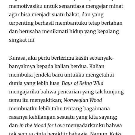
memotivasiku untuk senantiasa mengejar minat
agar bisa menjadi suatu bakat, dan yang
terpenting berhasil membantuku tetap bertahan
dan berusaha menikmati hidup yang kepalang
singkat ini.
Kurasa, aku perlu berterima kasih sebanyak-
banyaknya kepada kalian berdua. Kalian
membuka jendela baru untukku mengetahui
dunia yang lebih luas:
Days of Being Wild
mengajariku bahwa pencarian yang tak kunjung
temu itu menyakitkan
; Norwegian Wood
membuatku lebih tahu tentang bagaimana
rasanya kehilangan sesuatu yang kita sayang;
dan
In the Mood for Love
menyadarkanku bahwa
tak semua cinta berakhir bahagia. Namun
, Kafka