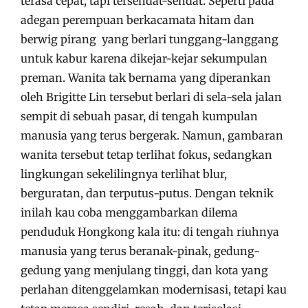
terasa cepat, tapi tersendat-sendat. Seperti pada
adegan perempuan berkacamata hitam dan
berwig pirang yang berlari tunggang-langgang
untuk kabur karena dikejar-kejar sekumpulan
preman. Wanita tak bernama yang diperankan
oleh Brigitte Lin tersebut berlari di sela-sela jalan
sempit di sebuah pasar, di tengah kumpulan
manusia yang terus bergerak. Namun, gambaran
wanita tersebut tetap terlihat fokus, sedangkan
lingkungan sekelilingnya terlihat blur,
berguratan, dan terputus-putus. Dengan teknik
inilah kau coba menggambarkan dilema
penduduk Hongkong kala itu: di tengah riuhnya
manusia yang terus beranak-pinak, gedung-
gedung yang menjulang tinggi, dan kota yang
perlahan ditenggelamkan modernisasi, tetapi kau