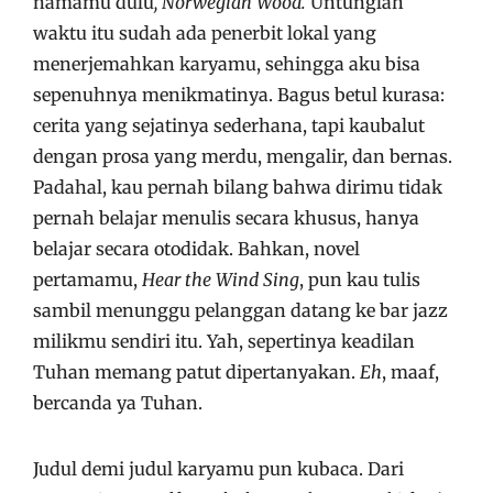
namamu dulu
, Norwegian Wood.
Untunglah
waktu itu sudah ada penerbit lokal yang
menerjemahkan karyamu, sehingga aku bisa
sepenuhnya menikmatinya. Bagus betul kurasa:
cerita yang sejatinya sederhana, tapi kaubalut
dengan prosa yang merdu, mengalir, dan bernas.
Padahal, kau pernah bilang bahwa dirimu tidak
pernah belajar menulis secara khusus, hanya
belajar secara otodidak. Bahkan, novel
pertamamu,
Hear the Wind Sing
, pun kau tulis
sambil menunggu pelanggan datang ke bar jazz
milikmu sendiri itu. Yah, sepertinya keadilan
Tuhan memang patut dipertanyakan.
Eh
, maaf,
bercanda ya Tuhan.
Judul demi judul karyamu pun kubaca. Dari