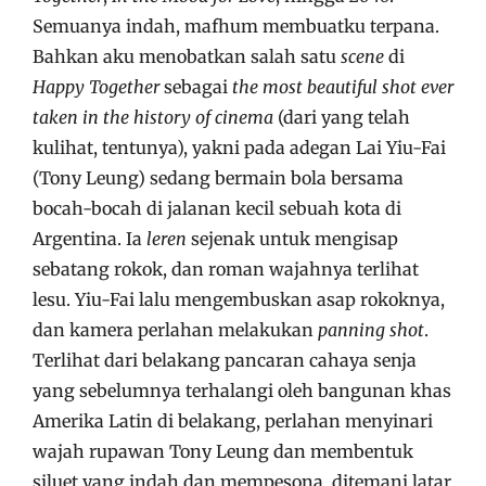
Semuanya indah, mafhum membuatku terpana.
Bahkan aku menobatkan salah satu
scene
di
Happy Together
sebagai
the most beautiful shot ever
taken in the history of cinema
(dari yang telah
kulihat, tentunya), yakni pada adegan Lai Yiu-Fai
(Tony Leung) sedang bermain bola bersama
bocah-bocah di jalanan kecil sebuah kota di
Argentina. Ia
leren
sejenak untuk mengisap
sebatang rokok, dan roman wajahnya terlihat
lesu. Yiu-Fai lalu mengembuskan asap rokoknya,
dan kamera perlahan melakukan
panning shot
.
Terlihat dari belakang pancaran cahaya senja
yang sebelumnya terhalangi oleh bangunan khas
Amerika Latin di belakang, perlahan menyinari
wajah rupawan Tony Leung dan membentuk
siluet yang indah dan mempesona, ditemani latar