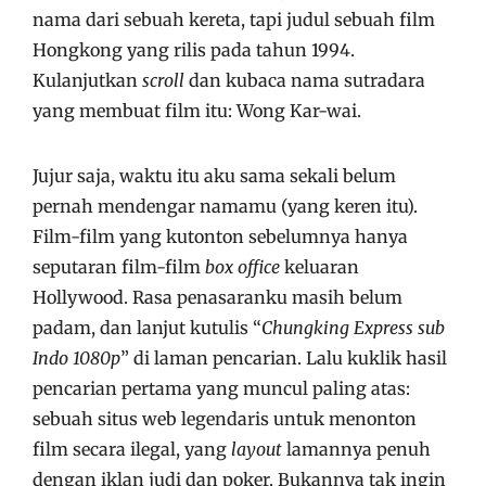
nama dari sebuah kereta, tapi judul sebuah film
Hongkong yang rilis pada tahun 1994.
Kulanjutkan
scroll
dan kubaca nama sutradara
yang membuat film itu: Wong Kar-wai.
Jujur saja, waktu itu aku sama sekali belum
pernah mendengar namamu (yang keren itu).
Film-film yang kutonton sebelumnya hanya
seputaran film-film
box office
keluaran
Hollywood. Rasa penasaranku masih belum
padam, dan lanjut kutulis “
Chungking Express sub
Indo 1080p
” di laman pencarian. Lalu kuklik hasil
pencarian pertama yang muncul paling atas:
sebuah situs web legendaris untuk menonton
film secara ilegal, yang
layout
lamannya penuh
dengan iklan judi dan poker. Bukannya tak ingin