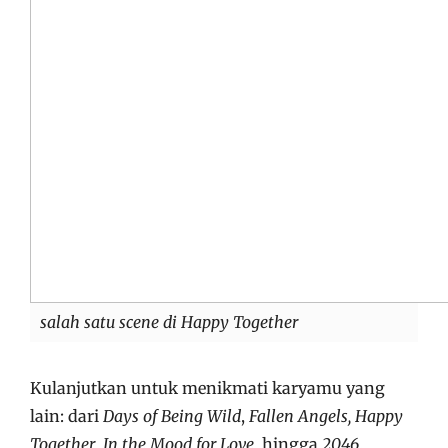
salah satu scene di Happy Together
Kulanjutkan untuk menikmati karyamu yang
lain: dari
Days of Being Wild
,
Fallen Angels, Happy
Together
,
In the Mood for Love
, hingga
2046
.