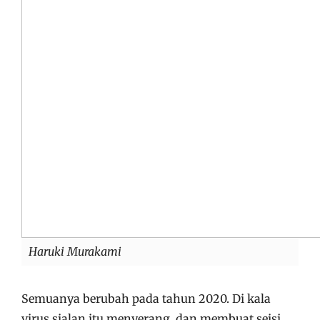
Haruki Murakami
Semuanya berubah pada tahun 2020. Di kala
virus sialan itu menyerang, dan membuat seisi