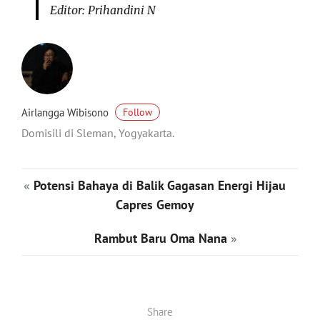
Editor: Prihandini N
Airlangga Wibisono
Follow
Domisili di Sleman, Yogyakarta.
«
Potensi Bahaya di Balik Gagasan Energi Hijau
Capres Gemoy
Rambut Baru Oma Nana
»
Share