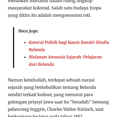
menaikan martabat dalam ruang lingkup
masyarakat kolonial. Salah satu budaya Eropa
yang ditiru itu adalah mengonsumsi roti.
Baca juga:
Kontrol Politik bagi Kaum Bandel Hindia
Belanda
Melawan Amnesia Sejarah: Pelajaran
dari Belanda
Namun ketahuilah, terdapat sebuah narasi
sejarah yang berkebalikan tentang Belanda
sendiri terkait kuliner, yang menurut para
golongan priyayi Jawa saat itu “beradab.” Seorang
pelancong Inggris, Charles Walter Kinloch, saat
berkunjung ke Jawa pada tahun 1852