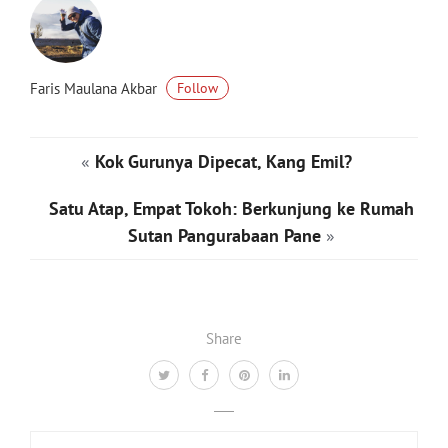
Faris Maulana Akbar
Follow
«
Kok Gurunya Dipecat, Kang Emil?
Satu Atap, Empat Tokoh: Berkunjung ke Rumah
Sutan Pangurabaan Pane
»
Share