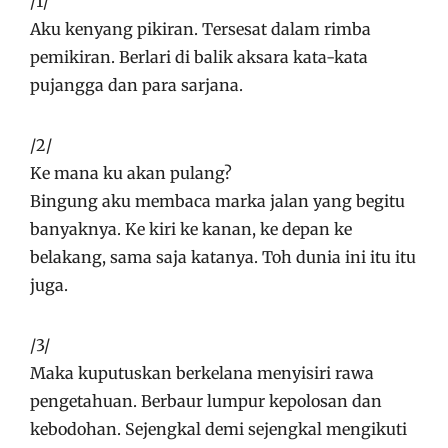
/1/
Aku kenyang pikiran. Tersesat dalam rimba
pemikiran. Berlari di balik aksara kata-kata
pujangga dan para sarjana.
/2/
Ke mana ku akan pulang?
Bingung aku membaca marka jalan yang begitu
banyaknya. Ke kiri ke kanan, ke depan ke
belakang, sama saja katanya. Toh dunia ini itu itu
juga.
/3/
Maka kuputuskan berkelana menyisiri rawa
pengetahuan. Berbaur lumpur kepolosan dan
kebodohan. Sejengkal demi sejengkal mengikuti