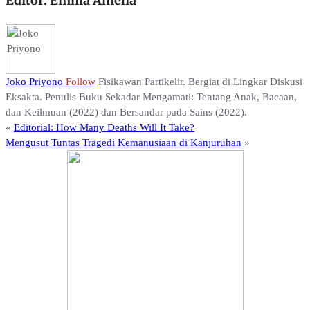
Editor: Emma Amelia
Joko Priyono
Follow
Fisikawan Partikelir. Bergiat di Lingkar Diskusi
Eksakta. Penulis Buku Sekadar Mengamati: Tentang Anak, Bacaan,
dan Keilmuan (2022) dan Bersandar pada Sains (2022).
«
Editorial: How Many Deaths Will It Take?
Mengusut Tuntas Tragedi Kemanusiaan di Kanjuruhan
»