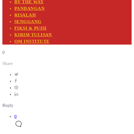
BY THE WAY
PANDANGAN
RISALAH
SENGGANG
FIKSI & PUISI
KIRIM TULISAN
OM INSTITUTE
0
Share
Reply
0