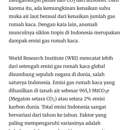
mengabsorpsi panas dan CO
dari atmosfer. Oleh
2
karena itu, ada kemungkinan kenaikan suhu
muka air laut berasal dari kenaikan jumlah gas
rumah kaca. Dengan kata lain, anomali
munculnya siklon tropis di Indonesia merupakan
dampak emisi gas rumah kaca.
World Research Institute (WRI) mencatat lebih
dari setengah emisi gas rumah kaca global
disumbang sepuluh negara di dunia, salah
satunya Indonesia. Emisi gas rumah kaca yang
dihasilkan di tanah air sebesar 965,3 MtCO
e
2
(Megaton setara CO
) atau setara 2% emisi
2
karbon dunia. Total emisi Indonesia sangat
bervariasi dari tahun ke tahun. Faktor yang
paling mempengaruhi variasinya adalah