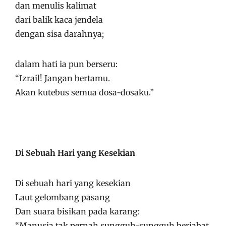
dan menulis kalimat
dari balik kaca jendela
dengan sisa darahnya;
dalam hati ia pun berseru:
“Izrail! Jangan bertamu.
Akan kutebus semua dosa-dosaku.”
Di Sebuah Hari yang Kesekian
Di sebuah hari yang kesekian
Laut gelombang pasang
Dan suara bisikan pada karang:
“Manusia tak pernah sungguh-sungguh berjabat