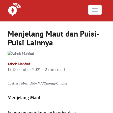
Menjelang Maut dan Puisi-
Puisi Lainnya
Athok Mahfud
13 December 2021
2 min read
Ilustrasi: Moch Aldy MA/Omong-Omong
Menjelang Maut
Ia pun memandang ke luar jendela