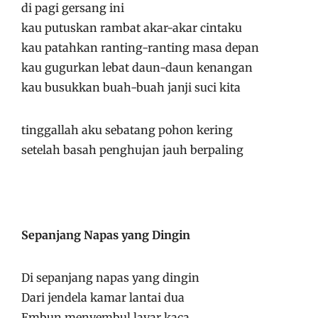
di pagi gersang ini
kau putuskan rambat akar-akar cintaku
kau patahkan ranting-ranting masa depan
kau gugurkan lebat daun-daun kenangan
kau busukkan buah-buah janji suci kita
tinggallah aku sebatang pohon kering
setelah basah penghujan jauh berpaling
Sepanjang Napas yang Dingin
Di sepanjang napas yang dingin
Dari jendela kamar lantai dua
Embun menyembul layar kaca