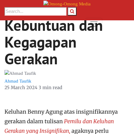
Mengurai
Kebuntuan dan
Kegagapan
Gerakan
Ahmad Taufik
25 March 2024
3 min read
Keluhan Benny Agung atas insignifikannya
gerakan dalam tulisan
Pemilu dan Keluhan
Gerakan yang Insignifikan,
agaknya perlu