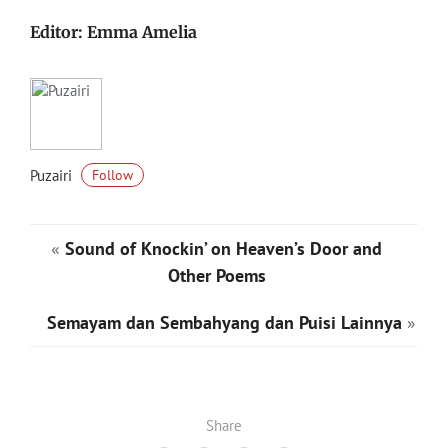
Editor: Emma Amelia
Puzairi
Follow
«
Sound of Knockin’ on Heaven’s Door and
Other Poems
Semayam dan Sembahyang dan Puisi Lainnya
»
Share