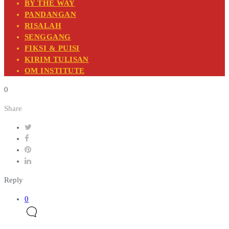
BY THE WAY
PANDANGAN
RISALAH
SENGGANG
FIKSI & PUISI
KIRIM TULISAN
OM INSTITUTE
0
Share
Reply
0