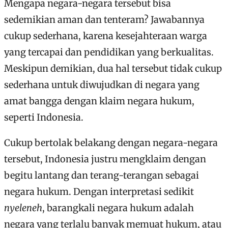
Mengapa negara-negara tersebut bisa
sedemikian aman dan tenteram? Jawabannya
cukup sederhana, karena kesejahteraan warga
yang tercapai dan pendidikan yang berkualitas.
Meskipun demikian, dua hal tersebut tidak cukup
sederhana untuk diwujudkan di negara yang
amat bangga dengan klaim negara hukum,
seperti Indonesia.
Cukup bertolak belakang dengan negara-negara
tersebut, Indonesia justru mengklaim dengan
begitu lantang dan terang-terangan sebagai
negara hukum. Dengan interpretasi sedikit
nyeleneh
, barangkali negara hukum adalah
negara yang terlalu banyak memuat hukum, atau