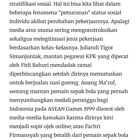
stratifikasi sosial. Hal ini bisa kita lihat dalam
beberapa fenomena “penurunan” status sosial
individu akibat perubahan pekerjaannya. Apalagi
media arus utama sering mengonstruksikan
sekaligus melegitimasi jenis pekerjaan
berdasarkan kelas-kelasnya. Juliandi Tigor
Simanjuntak, mantan pegawai KPK yang dipecat
oleh Firli Bahuri mendadak ramai
diperbincangkan setelah dirinya memutuskan
untuk berjualan nasi goreng. Anang Ma’ruf,
seorang mantan pemain sepak bola yang pernah
menyumbangkan medali perunggu bagi
Indonesia pada ASEAN Games 1999 disorot oleh
media-media kawakan karena dirinya kini
menjadi supir ojek online; atau Fachri
Firmansyah yang beralih dari pemain sepak bola