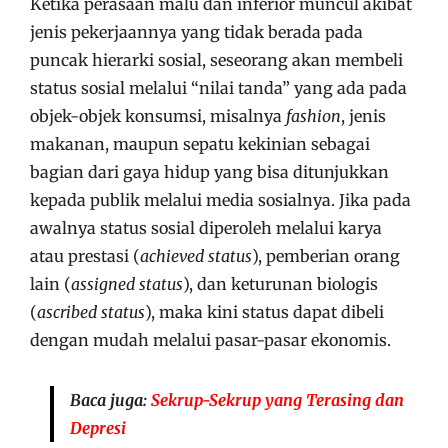
Ketika perasaan malu dan inferior muncul akibat
jenis pekerjaannya yang tidak berada pada
puncak hierarki sosial, seseorang akan membeli
status sosial melalui “nilai tanda” yang ada pada
objek-objek konsumsi, misalnya
fashion
, jenis
makanan, maupun sepatu kekinian sebagai
bagian dari gaya hidup yang bisa ditunjukkan
kepada publik melalui media sosialnya. Jika pada
awalnya status sosial diperoleh melalui karya
atau prestasi (
achieved status
), pemberian orang
lain (
assigned status
), dan keturunan biologis
(
ascribed status
), maka kini status dapat dibeli
dengan mudah melalui pasar-pasar ekonomis.
Baca juga:
Sekrup-Sekrup yang Terasing dan
Depresi