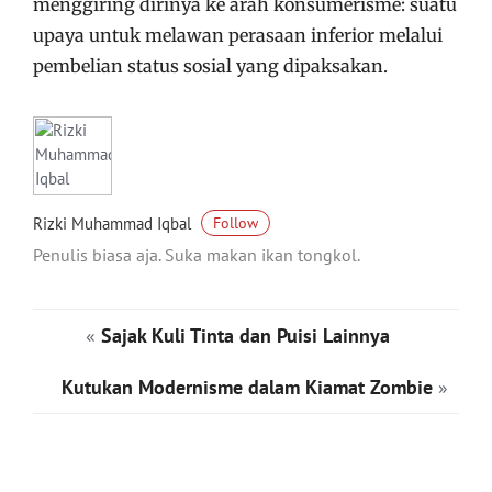
menggiring dirinya ke arah konsumerisme: suatu
upaya untuk melawan perasaan inferior melalui
pembelian status sosial yang dipaksakan.
Rizki Muhammad Iqbal
Follow
Penulis biasa aja. Suka makan ikan tongkol.
«
Sajak Kuli Tinta dan Puisi Lainnya
Kutukan Modernisme dalam Kiamat Zombie
»