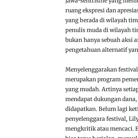
Jawa-sentrisme yang me
ruang ekspresi dan apresia
yang berada di wilayah t
penulis muda di wilayah t
bukan hanya sebuah aksi a
pengetahuan alternatif ya
Menyelenggarakan festival
merupakan program pemeri
yang mudah. Artinya setia
mendapat dukungan dana, 
didapatkan. Belum lagi ket
penyelenggara festival, Li
mengkritik atau mencaci. B