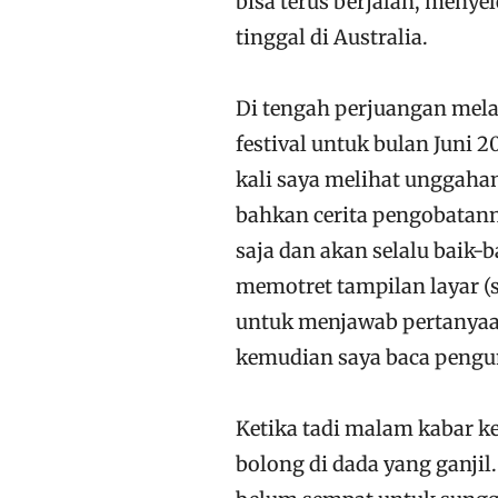
bisa terus berjalan, menye
tinggal di Australia.
Di tengah perjuangan mel
festival untuk bulan Juni 2
kali saya melihat unggaha
bahkan cerita pengobatann
saja dan akan selalu baik-b
memotret tampilan layar 
untuk menjawab pertanyaa
kemudian saya baca pengu
Ketika tadi malam kabar ke
bolong di dada yang ganjil