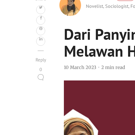
Novelist, Sociologist, 
Dari Panyin
Melawan H
Reply
10 March 2023
2 min read
0