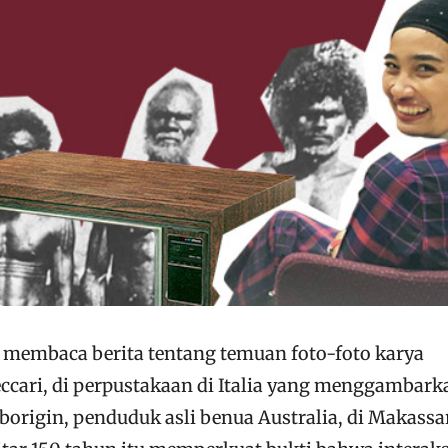
 membaca berita tentang temuan foto-foto karya
Beccari, di perpustakaan di Italia yang menggambark
origin, penduduk asli benua Australia, di Makassar