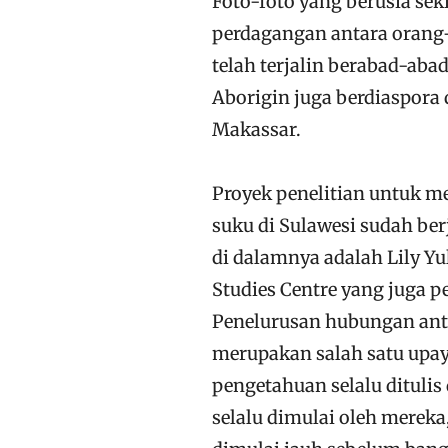
Foto-foto yang berusia sek
perdagangan antara orang
telah terjalin berabad-ab
Aborigin juga berdiaspora 
Makassar.
Proyek penelitian untuk me
suku di Sulawesi sudah ber
di dalamnya adalah Lily Yu
Studies Centre yang juga p
Penelurusan hubungan anta
merupakan salah satu upay
pengetahuan selalu dituli
selalu dimulai oleh merek