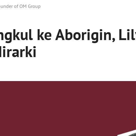
Founder of OM Group
gkul ke Aborigin, Lil
irarki