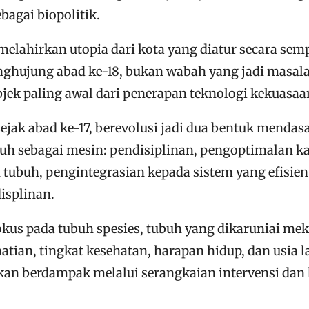
agai biopolitik.
 melahirkan utopia dari kota yang diatur secara s
ghujung abad ke-18, bukan wabah yang jadi masal
jek paling awal dari penerapan teknologi kekuasaa
ejak abad ke-17, berevolusi jadi dua bentuk mendas
uh sebagai mesin: pendisiplinan, pengoptimalan ka
tubuh, pengintegrasian kepada sistem yang efisien
isplinan.
okus pada tubuh spesies, tubuh yang dikaruniai me
atian, tingkat kesehatan, harapan hidup, dan usia 
an berdampak melalui serangkaian intervensi dan ko