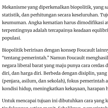
Mekanisme yang diperkenalkan biopolitik, yang s
statistik, dan perhitungan secara keseluruhan. Tu
keumuman. Angka kematian harus dimodifikasi ata
terpentingnya adalah tercapainya keadaan equlibriu
populasi.
Biopolitik beririsan dengan konsep Foucault lainn
“tentang pemerintah.” Namun Foucault menghasilka
negara liberal barat yang maju punya cara cerdas 
diri, dan harga diri. Berbeda dengan disiplin, y
(penjara, asilum, dan sekolah), fokus pemerinta
kondisi hidup, meningkatkan kekayaan, harapan h
Untuk mencapai tujuan ini dibutuhkan cara yang k