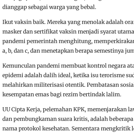
dianggap sebagai warga yang bebal.
Ikut vaksin baik. Mereka yang menolak adalah or
masker dan sertifikat vaksin menjadi syarat utam
pandemi pemerintah menghitung, memperkirakan (
a, b, dan c, dan menetapkan berapa semestinya ju
Kemunculan pandemi membuat kontrol negara ata
epidemi adalah dalih ideal, ketika isu terorisme
melahirkan militerisasi otentik. Pembatasan sosi
kesempatan emas bagi rezim bertindak lalim.
UU Cipta Kerja, pelemahan KPK, memenjarakan lawa
dan pembungkaman suara kritis, adalah beberapa
nama protokol kesehatan. Sementara mengkritik l