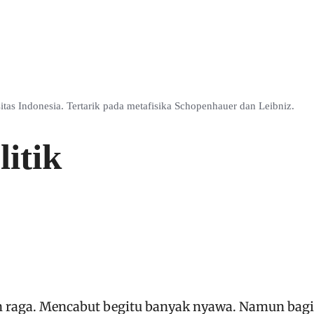
itas Indonesia. Tertarik pada metafisika Schopenhauer dan Leibniz.
itik
 raga. Mencabut begitu banyak nyawa. Namun bagi