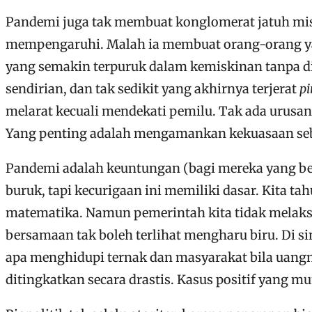
Pandemi juga tak membuat konglomerat jatuh mis
mempengaruhi. Malah ia membuat orang-orang ya
yang semakin terpuruk dalam kemiskinan tanpa d
sendirian, dan tak sedikit yang akhirnya terjerat
pi
melarat kecuali mendekati pemilu. Tak ada urusan
Yang penting adalah mengamankan kekuasaan s
Pandemi adalah keuntungan (bagi mereka yang be
buruk, tapi kecurigaan ini memiliki dasar. Kita 
matematika. Namun pemerintah kita tidak melaksa
bersamaan tak boleh terlihat mengharu biru. Di si
apa menghidupi ternak dan masyarakat bila uangny
ditingkatkan secara drastis. Kasus positif yang m