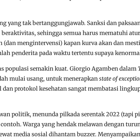
ang yang tak bertanggungjawab. Sanksi dan paksaa
a beraktivitas, sehingga semua harus mematuhi atu
dan mengintervensi) kapan kurva akan dan mesti 
mlah penderita pada waktu tertentu supaya kenormal
s populasi semakin kuat. Giorgio Agamben dalam
 sudah mulai usang, untuk menerapkan
state of excepti
al dan protokol kesehatan sangat membatasi lingkup
n politik, menunda pilkada serentak 2022 (tapi pil
 contoh. Warga yang hendak melawan dengan turun 
ewat media sosial dihantam buzzer. Menyampaikan 