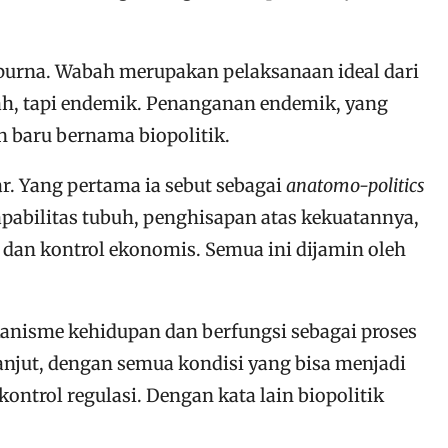
empurna. Wabah merupakan pelaksanaan ideal dari
ah, tapi endemik. Penanganan endemik, yang
n baru bernama biopolitik.
ar. Yang pertama ia sebut sebagai
anatomo-politics
pabilitas tubuh, penghisapan atas kekuatannya,
 dan kontrol ekonomis. Semua ini dijamin oleh
kanisme kehidupan dan berfungsi sebagai proses
lanjut, dengan semua kondisi yang bisa menjadi
ntrol regulasi. Dengan kata lain biopolitik