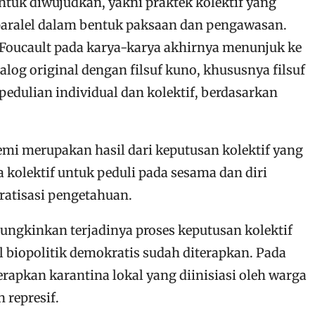
ntuk diwujudkan, yakni praktek kolektif yang
 paralel dalam bentuk paksaan dan pengawasan.
 Foucault pada karya-karya akhirnya menunjuk ke
ialog original dengan filsuf kuno, khususnya filsuf
dulian individual dan kolektif, berdasarkan
mi merupakan hasil dari keputusan kolektif yang
 kolektif untuk peduli pada sesama dan diri
kratisasi pengetahuan.
gkinkan terjadinya proses keputusan kolektif
l biopolitik demokratis sudah diterapkan. Pada
rapkan karantina lokal yang diinisiasi oleh warga
 represif.