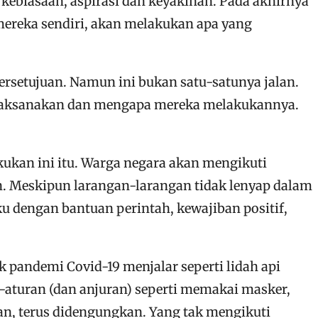
 kebiasaan, aspirasi dan keyakinan. Pada akhirnya
ereka sendiri, akan melakukan apa yang
setujuan. Namun ini bukan satu-satunya jalan.
 dilaksanakan dan mengapa mereka melakukannya.
kukan ini itu. Warga negara akan mengikuti
. Meskipun larangan-larangan tidak lenyap dalam
ku dengan bantuan perintah, kewajiban positif,
k pandemi Covid-19 menjalar seperti lidah api
-aturan (dan anjuran) seperti memakai masker,
n, terus didengungkan. Yang tak mengikuti