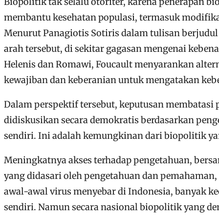
Biopolitik tak selalu otoriter, karena penerapan
membantu kesehatan populasi, termasuk modifikas
Menurut Panagiotis Sotiris dalam tulisan berjudu
arah tersebut, di sekitar gagasan mengenai keben
Helenis dan Romawi, Foucault menyarankan alterna
kewajiban dan keberanian untuk mengatakan kebe
Dalam perspektif tersebut, keputusan membatasi 
didiskusikan secara demokratis berdasarkan penge
sendiri. Ini adalah kemungkinan dari biopolitik y
Meningkatnya akses terhadap pengetahuan, bersa
yang didasari oleh pengetahuan dan pemahaman, da
awal-awal virus menyebar di Indonesia, banyak ke
sendiri. Namun secara nasional biopolitik yang de