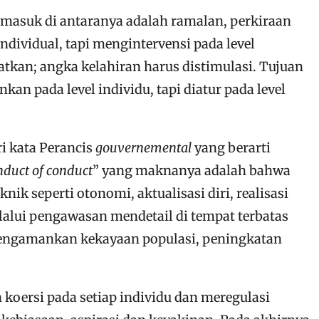
masuk di antaranya adalah ramalan, perkiraan
dividual, tapi mengintervensi pada level
tkan; angka kelahiran harus distimulasi. Tujuan
kan pada level individu, tapi diatur pada level
ri kata Perancis
gouvernemental
yang berarti
nduct of conduct
” yang maknanya adalah bahwa
k seperti otonomi, aktualisasi diri, realisasi
lalui pengawasan mendetail di tempat terbatas
 mengamankan kekayaan populasi, peningkatan
koersi pada setiap individu dan meregulasi