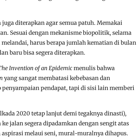
n juga diterapkan agar semua patuh. Memakai
ran. Sesuai dengan mekanisme biopolitik, selama
melandai, harus berapa jumlah kematian di bulan
an baru bisa segera diterapkan.
The Invention of an Epidemic
menulis bahwa
on
yang sangat membatasi kebebasan dan
 penyampaian pendapat, tapi di sisi lain memberi
kada 2020 tetap lanjut demi tegaknya dinasti),
ke jalan segera dipadamkan dengan sengit atas
aspirasi melaui seni, mural-muralnya dihapus.