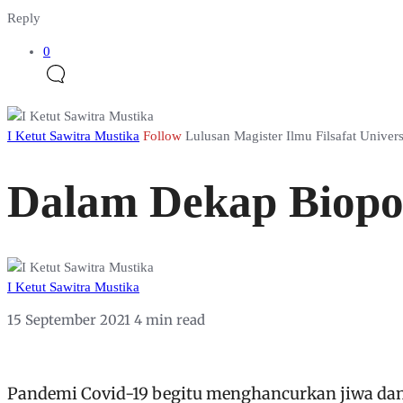
Reply
0
I Ketut Sawitra Mustika
Follow
Lulusan Magister Ilmu Filsafat Univers
Dalam Dekap Biopol
I Ketut Sawitra Mustika
15 September 2021
4 min read
Pandemi Covid-19 begitu menghancurkan jiwa dan