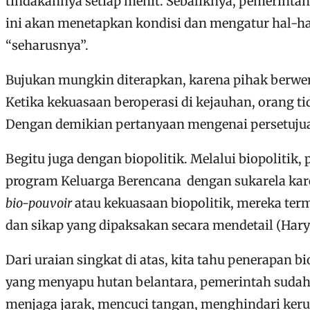
tindakannya setiap menit. Sebaliknya, pemerintah
ini akan menetapkan kondisi dan mengatur hal-ha
“seharusnya”.
Bujukan mungkin diterapkan, karena pihak berwe
Ketika kekuasaan beroperasi di kejauhan, orang 
Dengan demikian pertanyaan mengenai persetuju
Begitu juga dengan biopolitik. Melalui biopoliti
program Keluarga Berencana dengan sukarela kar
bio-pouvoir
atau kekuasaan biopolitik, mereka ter
dan sikap yang dipaksakan secara mendetail (Hary
Dari uraian singkat di atas, kita tahu penerapan 
yang menyapu hutan belantara, pemerintah sudah 
menjaga jarak, mencuci tangan, menghindari ker