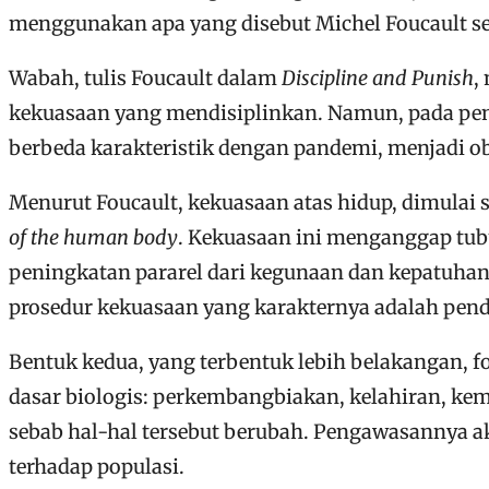
menggunakan apa yang disebut Michel Foucault seb
Wabah, tulis Foucault dalam
Discipline and Punish
,
kekuasaan yang mendisiplinkan. Namun, pada pen
berbeda karakteristik dengan pandemi, menjadi ob
Menurut Foucault, kekuasaan atas hidup, dimulai s
of the human body
. Kekuasaan ini menganggap tub
peningkatan pararel dari kegunaan dan kepatuhan 
prosedur kekuasaan yang karakternya adalah pend
Bentuk kedua, yang terbentuk lebih belakangan, f
dasar biologis: perkembangbiakan, kelahiran, kem
sebab hal-hal tersebut berubah. Pengawasannya ak
terhadap populasi.