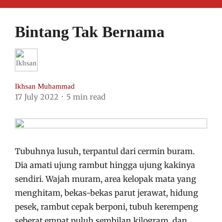
Bintang Tak Bernama
Ikhsan Muhammad
17 July 2022
5 min read
Tubuhnya lusuh, terpantul dari cermin buram.
Dia amati ujung rambut hingga ujung kakinya
sendiri. Wajah muram, area kelopak mata yang
menghitam, bekas-bekas parut jerawat, hidung
pesek, rambut cepak berponi, tubuh kerempeng
seberat empat puluh sembilan kilogram, dan