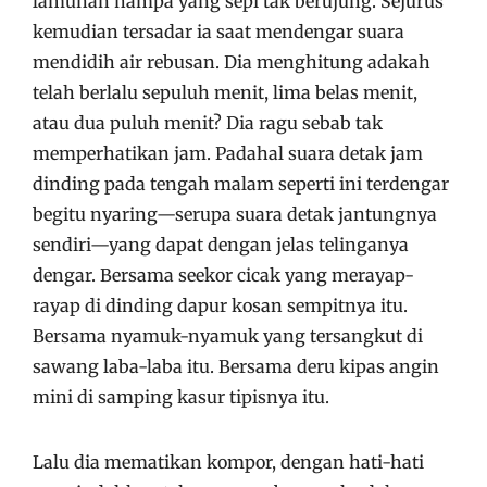
lamunan hampa yang sepi tak berujung. Sejurus
kemudian tersadar ia saat mendengar suara
mendidih air rebusan. Dia menghitung adakah
telah berlalu sepuluh menit, lima belas menit,
atau dua puluh menit? Dia ragu sebab tak
memperhatikan jam. Padahal suara detak jam
dinding pada tengah malam seperti ini terdengar
begitu nyaring—serupa suara detak jantungnya
sendiri—yang dapat dengan jelas telinganya
dengar. Bersama seekor cicak yang merayap-
rayap di dinding dapur kosan sempitnya itu.
Bersama nyamuk-nyamuk yang tersangkut di
sawang laba-laba itu. Bersama deru kipas angin
mini di samping kasur tipisnya itu.
Lalu dia mematikan kompor, dengan hati-hati