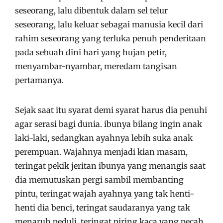
seseorang, lalu dibentuk dalam sel telur
seseorang, lalu keluar sebagai manusia kecil dari
rahim seseorang yang terluka penuh penderitaan
pada sebuah dini hari yang hujan petir,
menyambar-nyambar, meredam tangisan
pertamanya.
Sejak saat itu syarat demi syarat harus dia penuhi
agar serasi bagi dunia. ibunya bilang ingin anak
laki-laki, sedangkan ayahnya lebih suka anak
perempuan. Wajahnya menjadi kian masam,
teringat pekik jeritan ibunya yang menangis saat
dia memutuskan pergi sambil membanting
pintu, teringat wajah ayahnya yang tak henti-
henti dia benci, teringat saudaranya yang tak
menaruh peduli, teringat piring kaca yang pecah