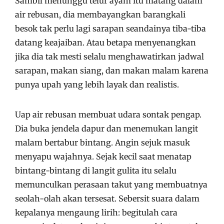
Sambil menunggu telur ayam itu matang dalam
air rebusan, dia membayangkan barangkali
besok tak perlu lagi sarapan seandainya tiba-tiba
datang keajaiban. Atau betapa menyenangkan
jika dia tak mesti selalu menghawatirkan jadwal
sarapan, makan siang, dan makan malam karena
punya upah yang lebih layak dan realistis.
Uap air rebusan membuat udara sontak pengap.
Dia buka jendela dapur dan menemukan langit
malam bertabur bintang. Angin sejuk masuk
menyapu wajahnya. Sejak kecil saat menatap
bintang-bintang di langit gulita itu selalu
memunculkan perasaan takut yang membuatnya
seolah-olah akan tersesat. Sebersit suara dalam
kepalanya mengaung lirih: begitulah cara