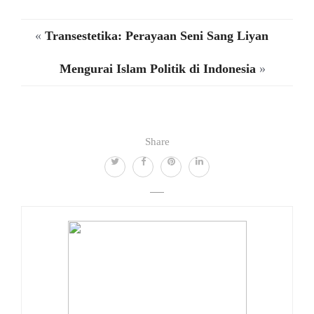
«
Transestetika: Perayaan Seni Sang Liyan
Mengurai Islam Politik di Indonesia
»
Share