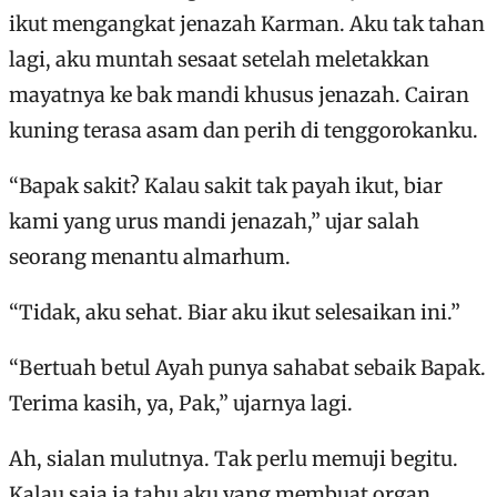
ikut mengangkat jenazah Karman. Aku tak tahan
lagi, aku muntah sesaat setelah meletakkan
mayatnya ke bak mandi khusus jenazah. Cairan
kuning terasa asam dan perih di tenggorokanku.
“Bapak sakit? Kalau sakit tak payah ikut, biar
kami yang urus mandi jenazah,” ujar salah
seorang menantu almarhum.
“Tidak, aku sehat. Biar aku ikut selesaikan ini.”
“Bertuah betul Ayah punya sahabat sebaik Bapak.
Terima kasih, ya, Pak,” ujarnya lagi.
Ah, sialan mulutnya. Tak perlu memuji begitu.
Kalau saja ia tahu aku yang membuat organ