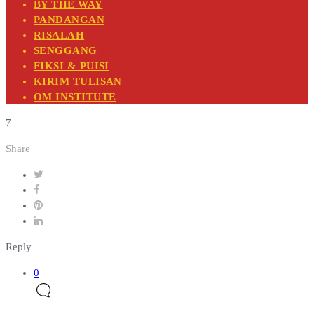
BY THE WAY
PANDANGAN
RISALAH
SENGGANG
FIKSI & PUISI
KIRIM TULISAN
OM INSTITUTE
7
Share
Reply
0