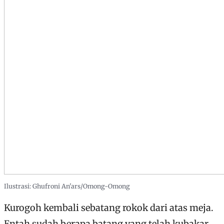
Ilustrasi: Ghufroni An'ars/Omong-Omong
Kurogoh kembali sebatang rokok dari atas meja.
Entah sudah berapa batang yang telah kubakar