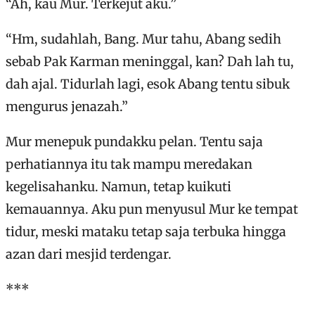
“Ah, kau Mur. Terkejut aku.”
“Hm, sudahlah, Bang. Mur tahu, Abang sedih
sebab Pak Karman meninggal, kan? Dah lah tu,
dah ajal. Tidurlah lagi, esok Abang tentu sibuk
mengurus jenazah.”
Mur menepuk pundakku pelan. Tentu saja
perhatiannya itu tak mampu meredakan
kegelisahanku. Namun, tetap kuikuti
kemauannya. Aku pun menyusul Mur ke tempat
tidur, meski mataku tetap saja terbuka hingga
azan dari mesjid terdengar.
***