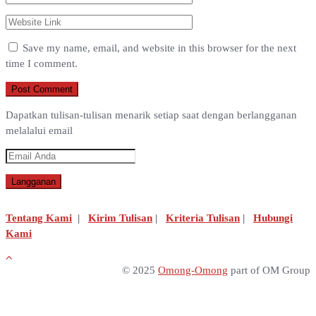
Save my name, email, and website in this browser for the next
time I comment.
Dapatkan tulisan-tulisan menarik setiap saat dengan berlangganan
melalalui email
Tentang Kami
|
Kirim Tulisan
|
Kriteria Tulisan
|
Hubungi
Kami
© 2025
Omong-Omong
part of OM Group