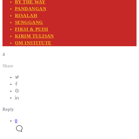
BY THE WAY
PANDANGAN
RISALAH
SENGGANG
FIKSI & PUISI
KIRIM TULISAN
OM INSTITUTE
4
Share
Reply
0