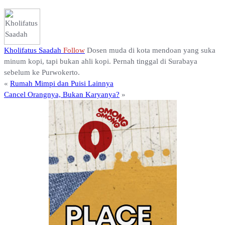
Kholifatus Saadah
Follow
Dosen muda di kota mendoan yang suka
minum kopi, tapi bukan ahli kopi. Pernah tinggal di Surabaya
sebelum ke Purwokerto.
«
Rumah Mimpi dan Puisi Lainnya
Cancel Orangnya, Bukan Karyanya?
»