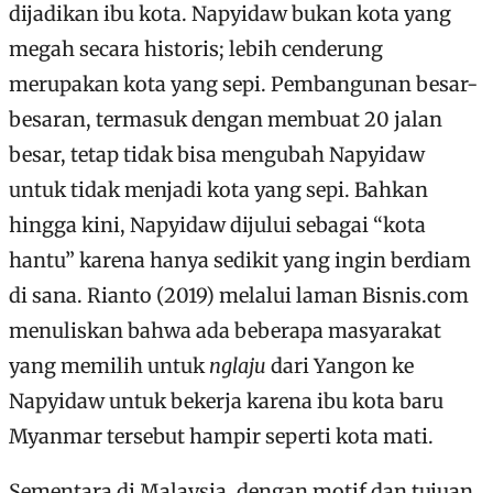
dijadikan ibu kota. Napyidaw bukan kota yang
megah secara historis; lebih cenderung
merupakan kota yang sepi. Pembangunan besar-
besaran, termasuk dengan membuat 20 jalan
besar, tetap tidak bisa mengubah Napyidaw
untuk tidak menjadi kota yang sepi. Bahkan
hingga kini, Napyidaw dijului sebagai “kota
hantu” karena hanya sedikit yang ingin berdiam
di sana. Rianto (2019) melalui laman Bisnis.com
menuliskan bahwa ada beberapa masyarakat
yang memilih untuk
nglaju
dari Yangon ke
Napyidaw untuk bekerja karena ibu kota baru
Myanmar tersebut hampir seperti kota mati.
Sementara di Malaysia, dengan motif dan tujuan