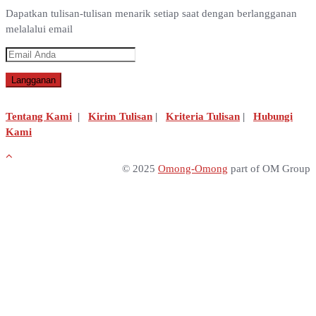
Dapatkan tulisan-tulisan menarik setiap saat dengan berlangganan
melalalui email
Tentang Kami
|
Kirim Tulisan
|
Kriteria Tulisan
|
Hubungi
Kami
© 2025
Omong-Omong
part of OM Group