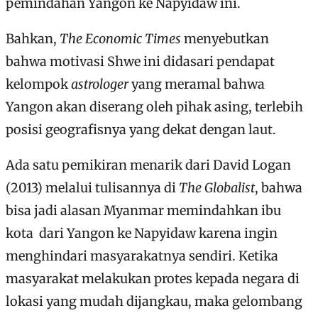
pemindahan Yangon ke Napyidaw ini.
Bahkan,
The Economic Times
menyebutkan
bahwa motivasi Shwe ini didasari pendapat
kelompok
astrologer
yang meramal bahwa
Yangon akan diserang oleh pihak asing, terlebih
posisi geografisnya yang dekat dengan laut.
Ada satu pemikiran menarik dari David Logan
(2013) melalui tulisannya di
The Globalist
, bahwa
bisa jadi alasan Myanmar memindahkan ibu
kota dari Yangon ke Napyidaw karena ingin
menghindari masyarakatnya sendiri. Ketika
masyarakat melakukan protes kepada negara di
lokasi yang mudah dijangkau, maka gelombang